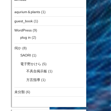
aqurium＆plants
(1)
guest_book
(1)
WordPress
(9)
plug in
(2)
伺か
(8)
SAORI
(1)
電子野かけら
(5)
不具合掲示板
(1)
方言指導
(1)
未分類
(6)