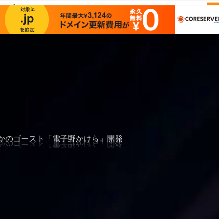
サンプルページ
font size
かのゴースト「電子野かけら」開発