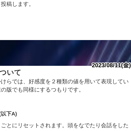
ら投稿します。
2023/08/11(金)
ついて
かけらでは、好感度を２種類の値を用いて表現してい
在の版でも同様にするつもりです。
以下A)
トごとにリセットされます。頭をなでたり会話をした