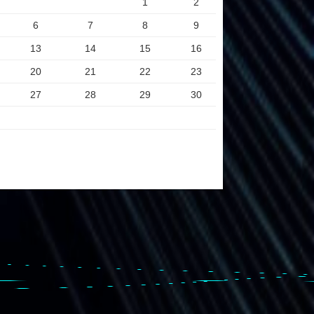
1
2
6
7
8
9
13
14
15
16
20
21
22
23
27
28
29
30