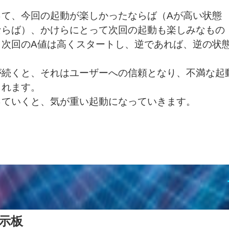
って、今回の起動が楽しかったならば（Aが高い状態
ならば）、かけらにとって次回の起動も楽しみなもの
、次回のA値は高くスタートし、逆であれば、逆の状
が続くと、それはユーザーへの信頼となり、不満な起
されます。
っていくと、気が重い起動になっていきます。
示板