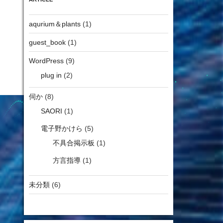
aqurium＆plants
(1)
guest_book
(1)
WordPress
(9)
plug in
(2)
伺か
(8)
SAORI
(1)
電子野かけら
(5)
不具合掲示板
(1)
方言指導
(1)
未分類
(6)