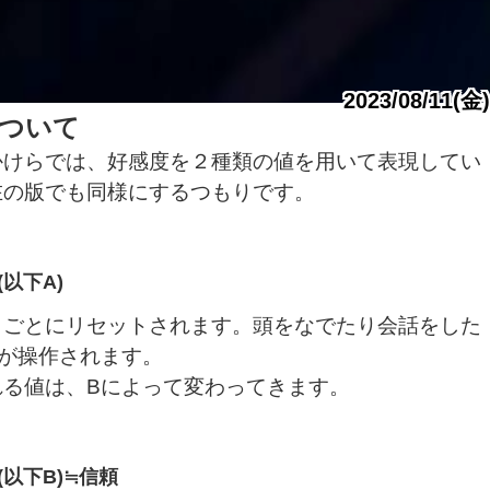
2023/08/11(金)
ついて
かけらでは、好感度を２種類の値を用いて表現してい
在の版でも同様にするつもりです。
以下A)
トごとにリセットされます。頭をなでたり会話をした
Aが操作されます。
れる値は、Bによって変わってきます。
以下B)≒信頼