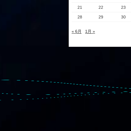
21
22
23
28
29
30
« 6月
1月 »