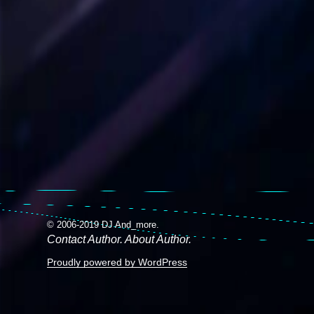
© 2006-2019 DJ And_more.
Contact Author. About Author.
Proudly powered by WordPress