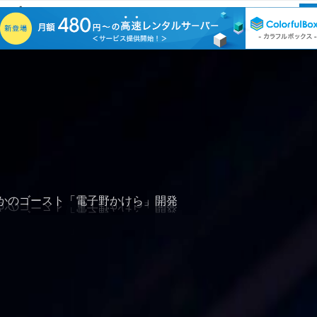
サンプルページ
font size
かのゴースト「電子野かけら」開発