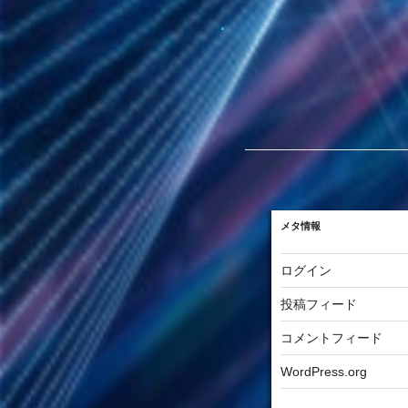
メタ情報
ログイン
投稿フィード
コメントフィード
WordPress.org