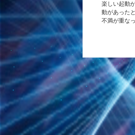
楽しい起動
動があった
不満が重な