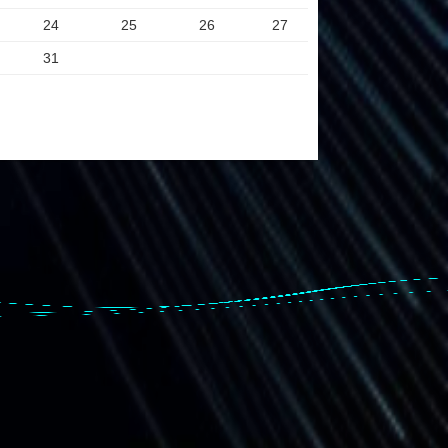
24
25
26
27
31