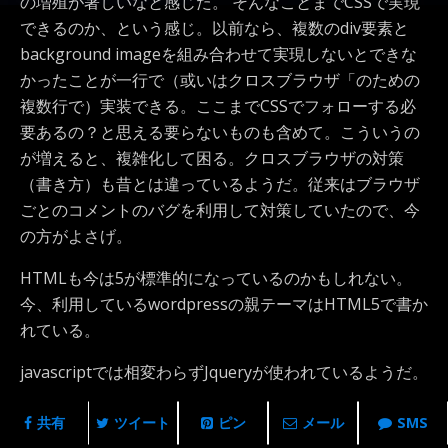
の増殖が著しいなと感じた。
そんなことまでCSSで実現
できるのか、という感じ。以前なら、複数のdiv要素と
background imageを組み合わせて実現しないとできな
かったことが一行で（或いはクロスブラウザ「のための
複数行で）実装できる。ここまでCSSでフォローする必
要あるの？と思える要らないものも含めて。こういうの
が増えると、複雑化して困る。クロスブラウザの対策
（書き方）も昔とは違っているようだ。従来はブラウザ
ごとのコメントのバグを利用して対策していたので、今
の方がよさげ。
HTMLも今は5が標準的になっているのかもしれない。
今、利用しているwordpressの親テーマはHTML5で書か
れている。
javascriptでは相変わらずJqueryが使われているようだ。
共有
ツイート
ピン
メール
SMS