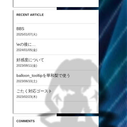
RECENT ARTICLE
BBS
2025/01/07(火)
\eの後に…
2024/01/05(金)
好感度について
2023/08/11(金)
balloon_tooltipを華和梨で使う
2023/06/10(土)
ごたく対応ゴースト
2023/02/23(木)
COMMENTS