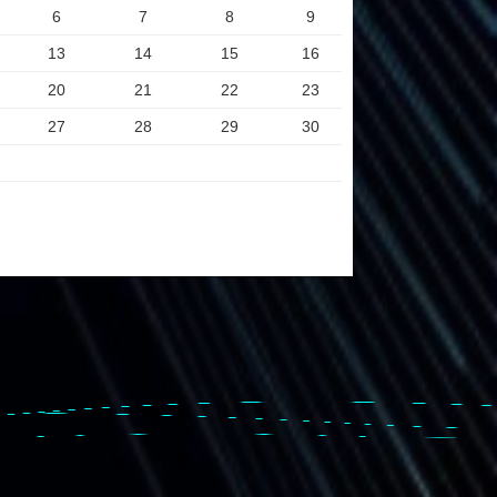
6
7
8
9
13
14
15
16
20
21
22
23
27
28
29
30