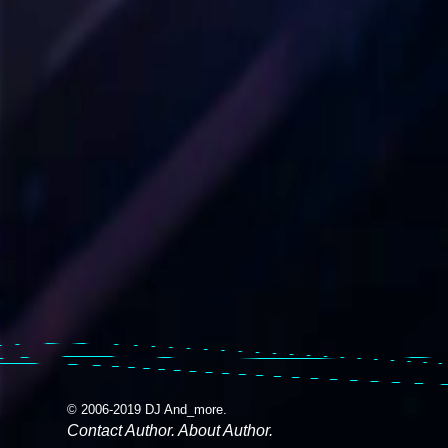
© 2006-2019 DJ And_more.
Contact Author. About Author.