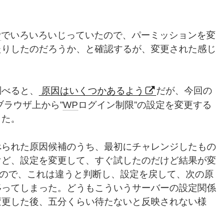
P
でいろいろいじっていたので、パーミッションを変
たりしたのだろうか、と確認するが、変更された感じ
べると、
原因はいくつかあるよう
だが、今回の
ブラウザ上から”
WP
ログイン制限”の設定を変更する
した。
られた原因候補のうち、最初にチャレンジしたもの
けど、設定を変更して、すぐ試したのだけど結果が変
なので、これは違うと判断し、設定を戻して、次の原
移ってしまった。どうもこういうサーバーの設定関係
変更した後、五分くらい待たないと反映されない様