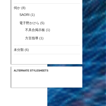
伺か
(8)
SAORI
(1)
電子野かけら
(5)
不具合掲示板
(1)
方言指導
(1)
未分類
(6)
ALTERNATE STYLESHEETS